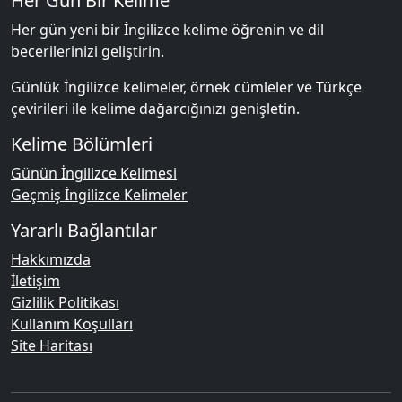
Her Gün Bir Kelime
Her gün yeni bir İngilizce kelime öğrenin ve dil
becerilerinizi geliştirin.
Günlük İngilizce kelimeler, örnek cümleler ve Türkçe
çevirileri ile kelime dağarcığınızı genişletin.
Kelime Bölümleri
Günün İngilizce Kelimesi
Geçmiş İngilizce Kelimeler
Yararlı Bağlantılar
Hakkımızda
İletişim
Gizlilik Politikası
Kullanım Koşulları
Site Haritası