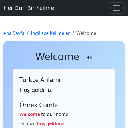
Her Gün Bir Kelime
Ana Sayfa
İngilizce Kelimeler
Welcome
Welcome
Türkçe Anlamı
Hoş geldiniz
Örnek Cümle
Welcome
to our home!
Evimize
hoş geldiniz
!