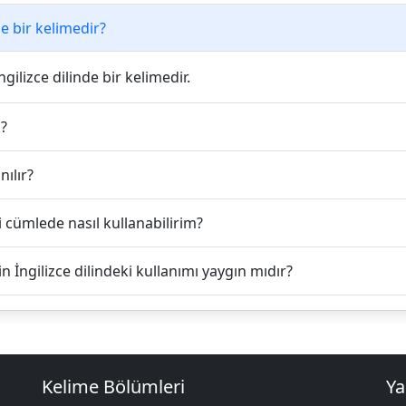
e bir kelimedir?
gilizce dilinde bir kelimedir.
?
nılır?
 cümlede nasıl kullanabilirim?
n İngilizce dilindeki kullanımı yaygın mıdır?
Kelime Bölümleri
Ya