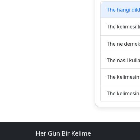
The hangi dild
The kelimesi İn
The ne demek
The nasıl kulla
The kelimesini
The kelimesini
Her Gün Bir Kelime