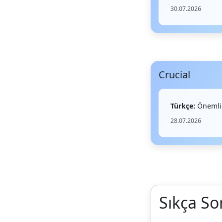
30.07.2026
Crucial
Türkçe:
Önemli
28.07.2026
Sıkça So