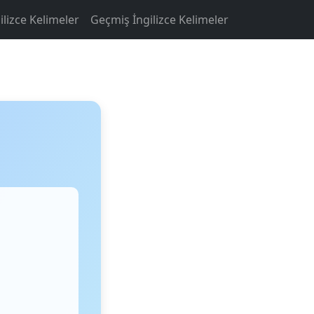
ilizce Kelimeler
Geçmiş İngilizce Kelimeler