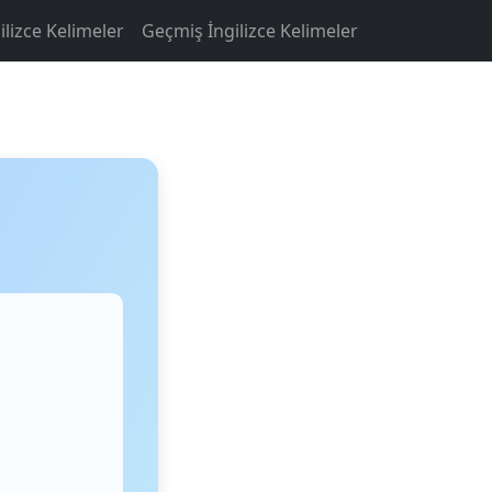
ilizce Kelimeler
Geçmiş İngilizce Kelimeler