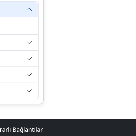
rarlı Bağlantılar