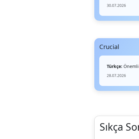
30.07.2026
Crucial
Türkçe:
Önemli
28.07.2026
Sıkça So