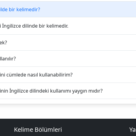
ilde bir kelimedir?
 İngilizce dilinde bir kelimedir.
ek?
lanılır?
ini cümlede nasıl kullanabilirim?
inin İngilizce dilindeki kullanımı yaygın mıdır?
Kelime Bölümleri
Ya