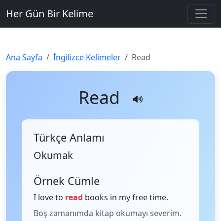
Her Gün Bir Kelime
Ana Sayfa
İngilizce Kelimeler
Read
Read
Türkçe Anlamı
Okumak
Örnek Cümle
I love to
read
books in my free time.
Boş zamanımda kitap okumayı severim.