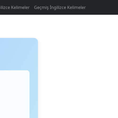
ilizce Kelimeler
Geçmiş İngilizce Kelimeler