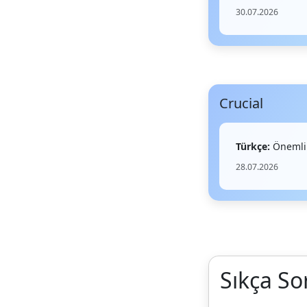
30.07.2026
Crucial
Türkçe:
Önemli
28.07.2026
Sıkça So