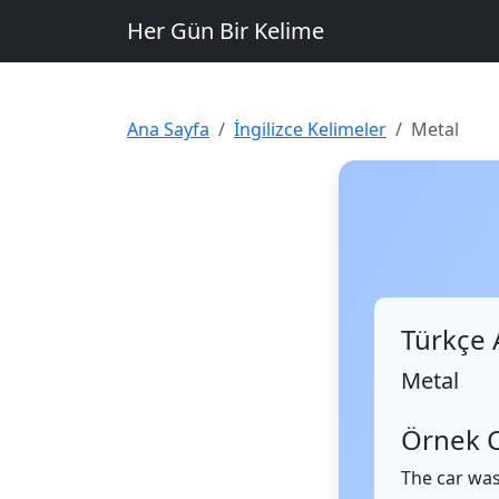
Her Gün Bir Kelime
Ana Sayfa
İngilizce Kelimeler
Metal
Türkçe 
Metal
Örnek 
The car wa