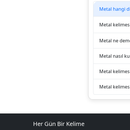
Metal hangi di
Metal kelimesi 
Metal ne dem
Metal nasıl kul
Metal kelimesi
Metal kelimesi
Her Gün Bir Kelime