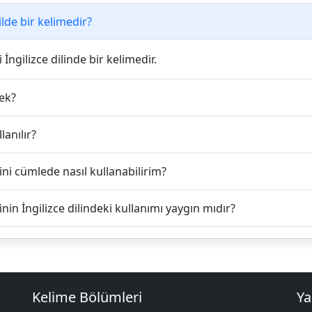
lde bir kelimedir?
İngilizce dilinde bir kelimedir.
ek?
lanılır?
ni cümlede nasıl kullanabilirim?
nin İngilizce dilindeki kullanımı yaygın mıdır?
Kelime Bölümleri
Ya