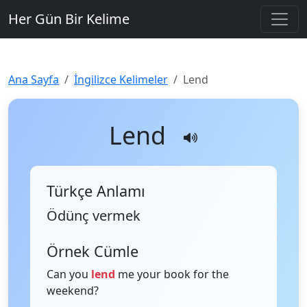
Her Gün Bir Kelime
Ana Sayfa
İngilizce Kelimeler
Lend
Lend
Türkçe Anlamı
Ödünç vermek
Örnek Cümle
Can you
lend
me your book for the
weekend?