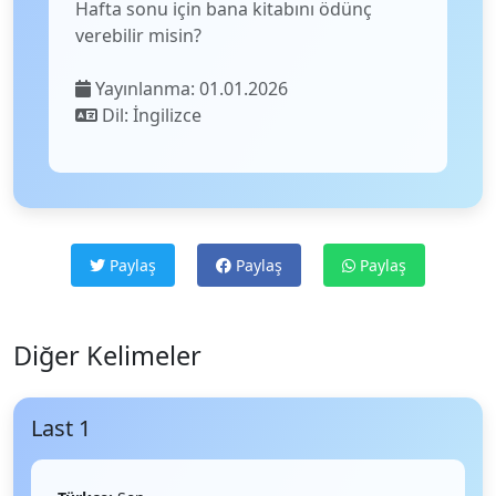
Hafta sonu için bana kitabını ödünç
verebilir misin?
Yayınlanma: 01.01.2026
Dil: İngilizce
Paylaş
Paylaş
Paylaş
Diğer Kelimeler
Last 1