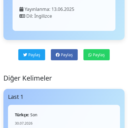
Yayınlanma: 13.06.2025
Dil: İngilizce
Paylaş
Paylaş
Paylaş
Diğer Kelimeler
Last 1
Türkçe:
Son
30.07.2026