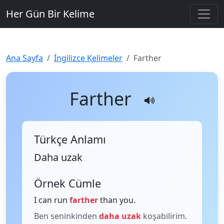
Her Gün Bir Kelime
Ana Sayfa
İngilizce Kelimeler
Farther
Farther
Türkçe Anlamı
Daha uzak
Örnek Cümle
I can run
farther
than you.
Ben seninkinden
daha uzak
koşabilirim.