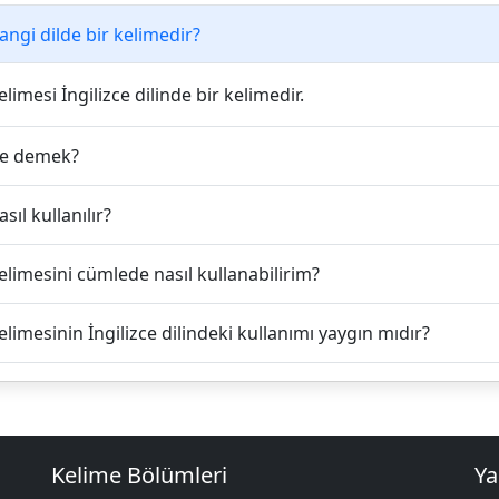
ngi dilde bir kelimedir?
limesi İngilizce dilinde bir kelimedir.
ne demek?
sıl kullanılır?
limesini cümlede nasıl kullanabilirim?
limesinin İngilizce dilindeki kullanımı yaygın mıdır?
Kelime Bölümleri
Ya