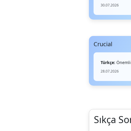
30.07.2026
Crucial
Türkçe:
Önemli
28.07.2026
Sıkça So