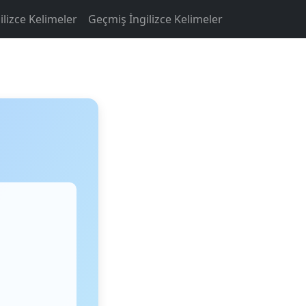
ilizce Kelimeler
Geçmiş İngilizce Kelimeler