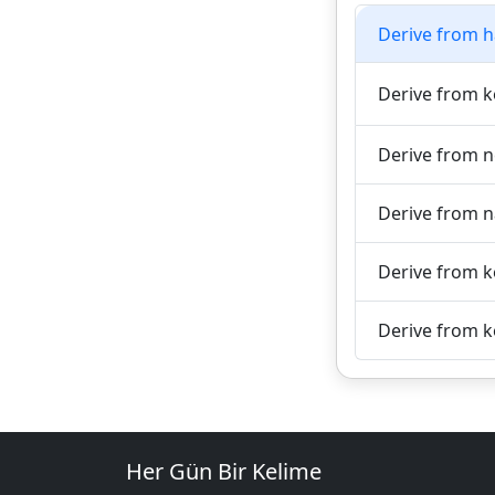
Derive from ha
Derive from ke
Derive from 
Derive from na
Derive from ke
Derive from ke
Her Gün Bir Kelime