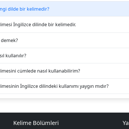
gi dilde bir kelimedir?
imesi İngilizce dilinde bir kelimedir.
e demek?
l kullanılır?
imesini cümlede nasıl kullanabilirim?
imesinin İngilizce dilindeki kullanımı yaygın mıdır?
Kelime Bölümleri
Ya