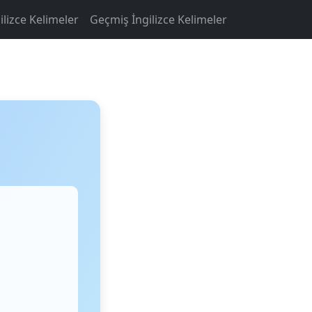
ilizce Kelimeler
Geçmiş İngilizce Kelimeler