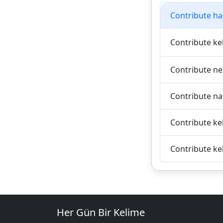
Contribute han
Contribute kel
Contribute n
Contribute nası
Contribute kel
Contribute kel
Her Gün Bir Kelime