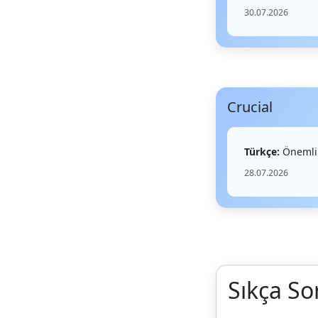
30.07.2026
Crucial
Türkçe:
Önemli
28.07.2026
Sıkça So