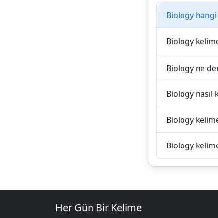
Biology hangi 
Biology kelimes
Biology ne d
Biology nasıl k
Biology kelime
Biology kelime
Her Gün Bir Kelime