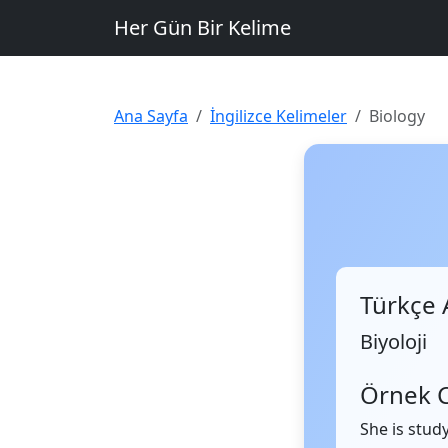
Her Gün Bir Kelime
Ana Sayfa
İngilizce Kelimeler
Biology
Türkçe 
Biyoloji
Örnek 
She is stud