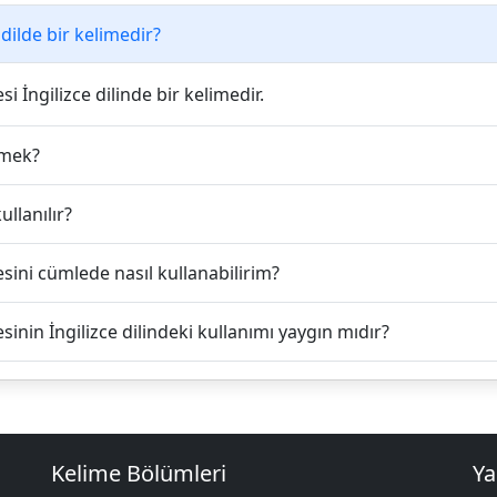
dilde bir kelimedir?
i İngilizce dilinde bir kelimedir.
emek?
ullanılır?
sini cümlede nasıl kullanabilirim?
sinin İngilizce dilindeki kullanımı yaygın mıdır?
Kelime Bölümleri
Ya