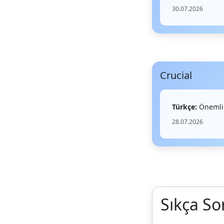
30.07.2026
Crucial
Türkçe:
Önemli
28.07.2026
Sıkça So