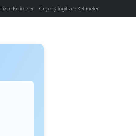
ilizce Kelimeler
Geçmiş İngilizce Kelimeler