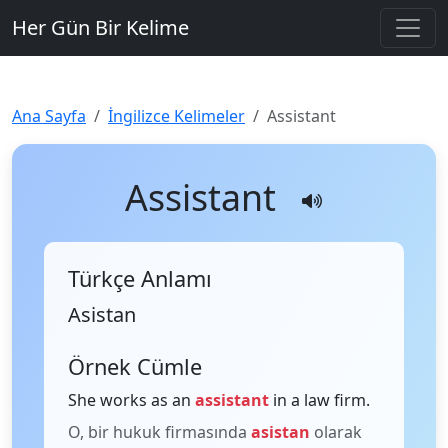
Her Gün Bir Kelime
Ana Sayfa
İngilizce Kelimeler
Assistant
Assistant
Türkçe Anlamı
Asistan
Örnek Cümle
She works as an
assistant
in a law firm.
O, bir hukuk firmasında
asistan
olarak