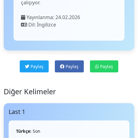
çalışıyor.
Yayınlanma: 24.02.2026
Dil: İngilizce
Paylaş
Paylaş
Paylaş
Diğer Kelimeler
Last 1
Türkçe:
Son