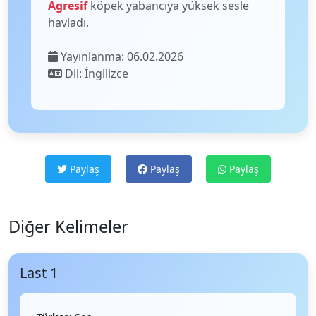
Agresif
köpek yabancıya yüksek sesle
havladı.
Yayınlanma: 06.02.2026
Dil: İngilizce
Paylaş
Paylaş
Paylaş
Diğer Kelimeler
Last 1